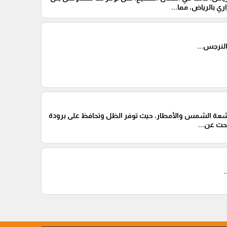
ي بالرياض، مما...
لنرجس...
أشعة الشمس والأمطار، حيث توفر الظل وتحافظ على برودة
بحث عن...