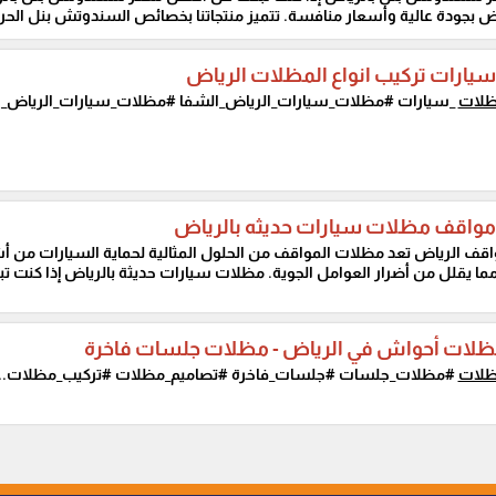
اض بجودة عالية وأسعار منافسة. تتميز منتجاتنا بخصائص السندوتش بنل الحرار
ارات تركيب انواع المظلات الرياض
لات
_سيارات #مظلات_سيارات_الرياض_الشفا #مظلات_سيارات_الرياض_ا
واقف مظلات سيارات حديثه بالرياض
قف الرياض تعد مظلات المواقف من الحلول المثالية لحماية السيارات من 
مما يقلل من أضرار العوامل الجوية. مظلات سيارات حديثة بالرياض إذا كنت ت
لات أحواش في الرياض - مظلات جلسات فاخرة
لات
#مظلات_جلسات #جلسات_فاخرة #تصاميم_مظلات #تركيب_مظلات...