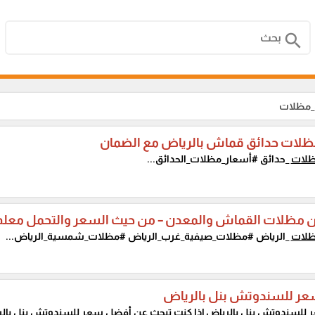
search
_مظلات
ظلات حدائق قماش بالرياض مع الضمان
لات
_حدائق #أسعار_مظلات_الحدائق...
ين مظلات القماش والمعدن – من حيث السعر والتحمل معلم
لات
_الرياض #مظلات_صيفية_غرب_الرياض #مظلات_شمسية_الرياض...
ر للسندوتش بنل بالرياض
للسندوتش بنل بالرياض إذا كنت تبحث عن أفضل سعر للسندوتش بنل بالري