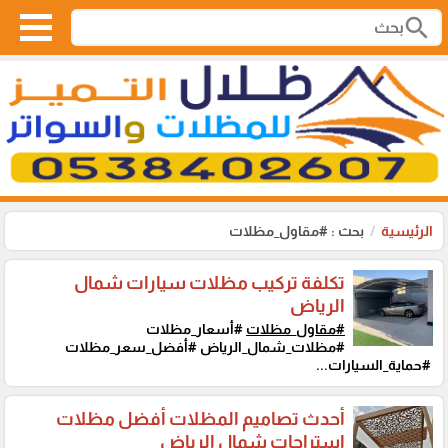
search
الرئيسية
بحث : #مقاول_مظلات
تكلفة تركيب مظلات سيارات شمال
الرياض
#مقاول_مظلات
#أسعار_مظلات
#مظلات_شمال_الرياض #أفضل_سعر_مظلات
#حماية_السيارات...
أحدث تصاميم المظلات أفضل مظلات
استراحات شمال الرياض