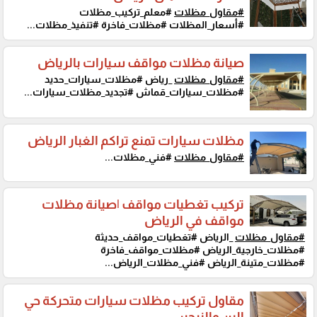
#مقاول_مظلات
#معلم_تركيب_مظلات
#أسعار_المظلات #مظلات_فاخرة #تنفيذ_مظلات...
صيانة مظلات مواقف سيارات بالرياض
#مقاول_مظلات
_رياض #مظلات_سيارات_حديد
#مظلات_سيارات_قماش #تجديد_مظلات_سيارات...
مظلات سيارات تمنع تراكم الغبار الرياض
#مقاول_مظلات
#فني_مظلات...
تركيب تغطيات مواقف |صيانة مظلات
مواقف في الرياض
#مقاول_مظلات
_الرياض #تغطيات_مواقف_حديثة
#مظلات_خارجية_الرياض #مظلات_مواقف_فاخرة
#مظلات_متينة_الرياض #فني_مظلات_الرياض...
مقاول تركيب مظلات سيارات متحركة حي
البن والنرجس