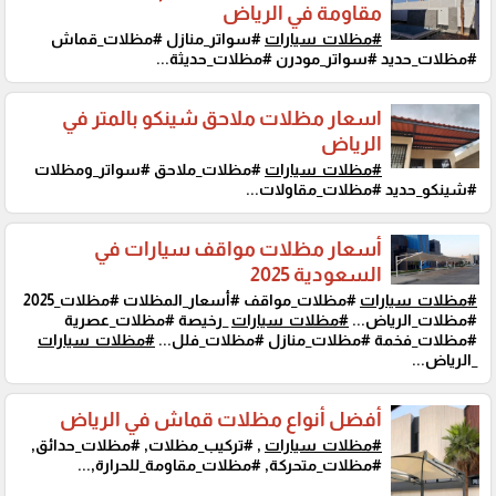
مقاومة في الرياض
#مظلات_سيارات
#سواتر_منازل #مظلات_قماش
#مظلات_حديد #سواتر_مودرن #مظلات_حديثة...
اسعار مظلات ملاحق شينكو بالمتر في
الرياض
#مظلات_سيارات
#مظلات_ملاحق #سواتر_ومظلات
#شينكو_حديد #مظلات_مقاولات...
أسعار مظلات مواقف سيارات في
السعودية 2025
#مظلات_سيارات
#مظلات_مواقف #أسعار_المظلات #مظلات_2025
#مظلات_الرياض...
#مظلات_سيارات
_رخيصة #مظلات_عصرية
#مظلات_فخمة #مظلات_منازل #مظلات_فلل...
#مظلات_سيارات
_الرياض...
أفضل أنواع مظلات قماش في الرياض
#مظلات_سيارات
, #تركيب_مظلات, #مظلات_حدائق,
#مظلات_متحركة, #مظلات_مقاومة_للحرارة,...