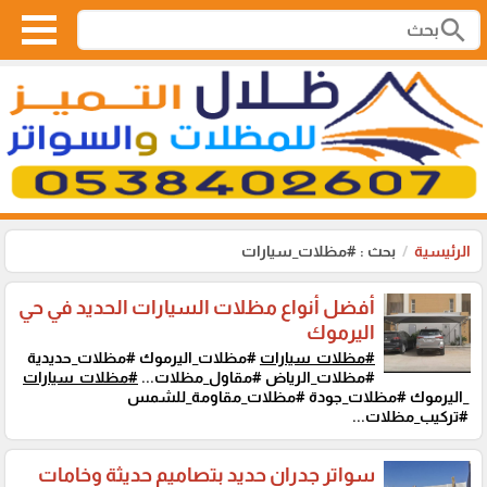
search
الرئيسية
بحث : #مظلات_سيارات
أفضل أنواع مظلات السيارات الحديد في حي
اليرموك
#مظلات_سيارات
#مظلات_اليرموك #مظلات_حديدية
#مظلات_الرياض #مقاول_مظلات...
#مظلات_سيارات
_اليرموك #مظلات_جودة #مظلات_مقاومة_للشمس
#تركيب_مظلات...
سواتر جدران حديد بتصاميم حديثة وخامات