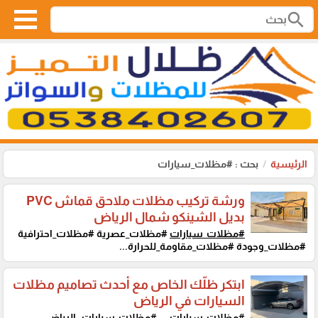
search
الرئيسية
بحث : #مظلات_سيارات
ورشة تركيب مظلات ملاحق قماش PVC
بديل الشينكو شمال الرياض
#مظلات_سيارات
#مظلات_عصرية #مظلات_احترافية
#مظلات_وجودة #مظلات_مقاومة_للحرارة...
ابتكر ظلّك الخاص مع أحدث تصاميم مظلات
السيارات في الرياض
#مظلات_سيارات
...
#مظلات_سيارات
_الرياض