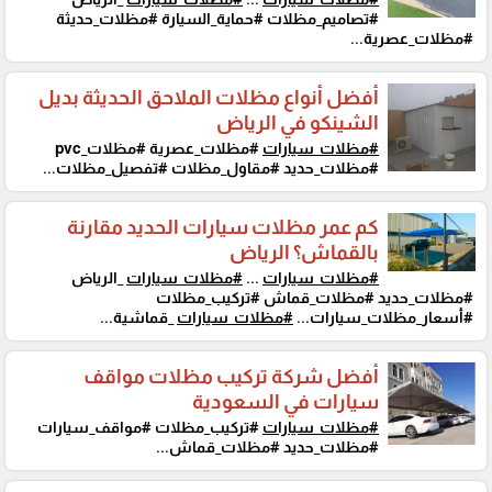
#تصاميم_مظلات #حماية_السيارة #مظلات_حديثة
#مظلات_عصرية...
أفضل أنواع مظلات الملاحق الحديثة بديل
الشينكو في الرياض
#مظلات_سيارات
#مظلات_عصرية #مظلات_pvc
#مظلات_حديد #مقاول_مظلات #تفصيل_مظلات...
كم عمر مظلات سيارات الحديد مقارنة
بالقماش؟ الرياض
#مظلات_سيارات
...
#مظلات_سيارات
_الرياض
#مظلات_حديد #مظلات_قماش #تركيب_مظلات
#أسعار_مظلات_سيارات...
#مظلات_سيارات
_قماشية...
أفضل شركة تركيب مظلات مواقف
سيارات في السعودية
#مظلات_سيارات
#تركيب_مظلات #مواقف_سيارات
#مظلات_حديد #مظلات_قماش...