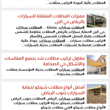
#مظلات_عالية_الجودة #تركيب_مظلات...
مميزات المظلات المتنقلة للسيارات
بالرياض حي البن
#مظلات_سيارات
_متنقلة ...
#مظلات_سيارات
_حي_البن #حماية_سيارات_بالرياض #مظلات_مقاومة_للشمس
#مظلات_قابلة_للنفقل #مظلات_للشمس_والأمطار
#تركيب_مظلات_سيارات ...
#مظلات_سيارات
_جودة_عالية
#مظلات_اقتصادية_للسيارات #مظلات_حديثة_للسيارات...
مقاول تركيب مظلات شد بجميع المقاسات
والأشكال حي الصحافة
#مظلات_سيارات
#مظلات_حديثة #مؤسسة_مظلات
#مظلات_مشدودة...
أفضل أنواع مظلات شينكو لحماية
السيارات جنوب الرياض
#مظلات_سيارات
_الرياض #مظلات_جنوب_الرياض
#مظلات_شينكو_حديثة #تركيب_مظلات_سيارات
#أنواع_مظلات_شينكو #فني_مظلات_شينكو