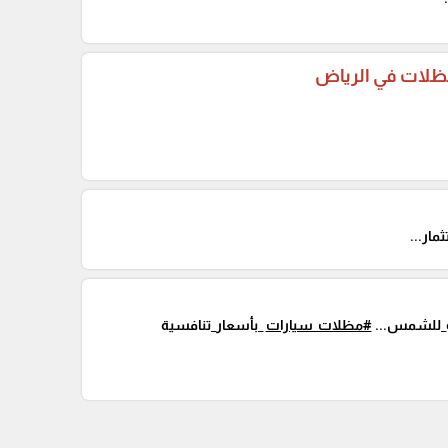
مظلات في الرياض
ار...
ة_للشمس...
#مظلات_سيارات
_بأسعار_تنافسية