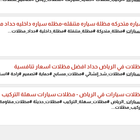
ره متحركه مظلة سياره متنقله-مظله سياره داخليه حداد 
يارات
#مظلة_متحركة #مظلة_متنقلة #مظلة_داخلية #حداد_مظلات...
ظلات في الرياض حداد افضل مظلات اسعار تنافسية
يارات
#مظلات_شد_إنشائي #مظلات_مسابح #حماية #تصميم #راحة #استثم
ظلات سيارات في الرياض - مظلات سيارات سهلة التركيب
يارات
_الرياض #مظلات_سهلة_التركيب #مظلات_حديثة #مظلات_مقاوم
كيب_مظلات...