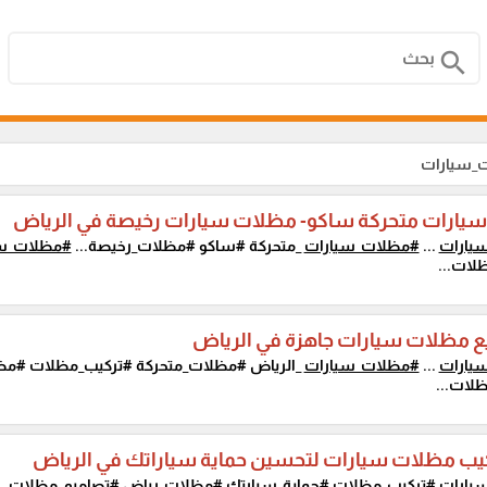
search
ت_سيارات
يارات متحركة ساكو- مظلات سيارات رخيصة في الرياض
يارات
...
#مظلات_سيارات
_متحركة #ساكو #مظلات_رخيصة...
#مظلات_سي
لات...
ع مظلات سيارات جاهزة في الرياض
يارات
...
#مظلات_سيارات
_الرياض #مظلات_متحركة #تركيب_مظلات #م
لات...
يب مظلات سيارات لتحسين حماية سياراتك في الرياض
يارات
#تركيب_مظلات #حماية_سيارتك #مظلات_رياض #تصاميم_مظلات...