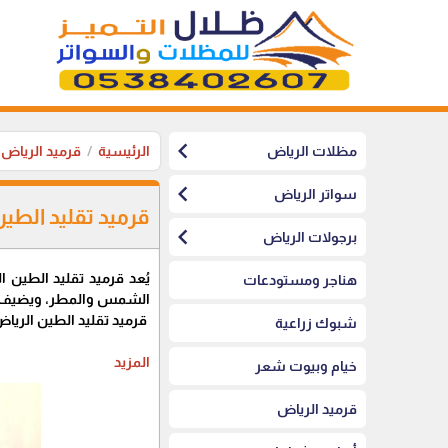
chevron_left
مظلات الرياض
الرئيسية
قرميد الرياض
chevron_left
سواتر الرياض
قرميد تقليد الطي
chevron_left
برجولات الرياض
يُعد قرميد تقليد الطين ا
هناجر ومستودعات
الشمس والمطر، ويضيف جمال
قرميد تقليد الطين الرياض
شبوك زراعية
المزيد
خيام وبيوت شعر
قرميد الرياض