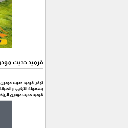
قرميد حديث مودر
توفر قرميد حديث مودرن ا
بسهولة التركيب والصيانة، 
قرميد حديث مودرن الريا