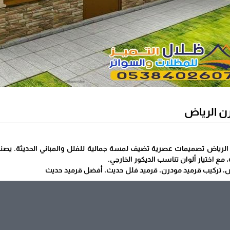
ن الرياض
لرياض تصميمات عصرية تضيف لمسة جمالية للفلل والمباني الحديثة. يصنع ه
مع اختيار ألوان تناسب الديكور الخارجي.
ض، تركيب قرميد مودرن، قرميد فلل حديث، أفضل قرميد حديث