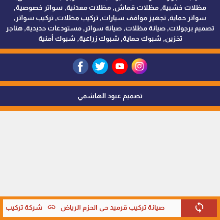
مظلات خشبية, مظلات قماش, مظلات معدنية, سواتر خصوصية,
سواتر حماية, تجهيز مواقف سيارات, تركيب مظلات, تركيب سواتر,
تصميم برجولات, صيانة مظلات, صيانة سواتر, مستودعات حديدية, هناجر
تخزين, شبوك حماية, شبوك زراعية, شبوك أمنية
تصميم عبود الهاشمي
sync
link
صيانة تركيب قرميد حي الحزم الرياض
شركة تركيب قرم