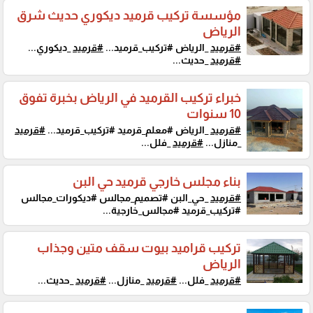
مؤسسة تركيب قرميد ديكوري حديث شرق
الرياض
#قرميد
_الرياض #تركيب_قرميد...
#قرميد
_ديكوري...
#قرميد
_حديث...
خبراء تركيب القرميد في الرياض بخبرة تفوق
10 سنوات
#قرميد
_الرياض #معلم_قرميد #تركيب_قرميد...
#قرميد
_منازل...
#قرميد
_فلل...
بناء مجلس خارجي قرميد حي البن
#قرميد
_حي_البن #تصميم_مجالس #ديكورات_مجالس
#تركيب_قرميد #مجالس_خارجية...
تركيب قراميد بيوت سقف متين وجذاب
الرياض
#قرميد
_فلل...
#قرميد
_منازل...
#قرميد
_حديث...