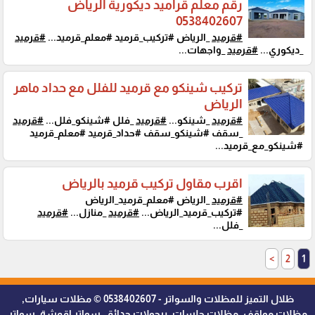
رقم معلم قراميد ديكورية الرياض
0538402607
#قرميد
_الرياض #تركيب_قرميد #معلم_قرميد...
#قرميد
_ديكوري...
#قرميد
_واجهات...
تركيب شينكو مع قرميد للفلل مع حداد ماهر
الرياض
#قرميد
_شينكو...
#قرميد
_فلل #شينكو_فلل...
#قرميد
_سقف #شينكو_سقف #حداد_قرميد #معلم_قرميد
#شينكو_مع_قرميد...
اقرب مقاول تركيب قرميد بالرياض
#قرميد
_الرياض #معلم_قرميد_الرياض
#تركيب_قرميد_الرياض...
#قرميد
_منازل...
#قرميد
_فلل...
>
2
1
ظلال التميز للمظلات والسواتر - 0538402607 © مظلات سيارات,
مظلات مواقف, مظلات جلسات, برجولات حدائق, سواتر اقمشة, سواتر